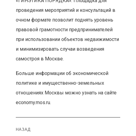
«ГИНЭТИКА ПОРЯДКА». Площадка для
проведения мероприятий и консультаций в
очном формате позволит поднять уровень
правовой грамотности предпринимателей
при использовании объектов недвижимости
и минимизировать случаи возведения
самостроя в Москве.
Больше информации об экономической
политике и имущественно-земельных
отношениях Москвы можно узнать на сайте
economy.mos.ru.
Навигация
НАЗАД