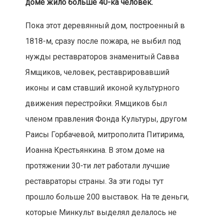
доме жило больше 40-ка человек.
Пока этот деревянный дом, построенный в
1818-м, сразу после пожара, не выбил под
нужды реставраторов знаменитый Савва
Ямщиков, человек, реставрировавший
иконы и сам ставший иконой культурного
движения перестройки. Ямщиков был
членом правления Фонда Культуры, другом
Раисы Горбачевой, митрополита Питирима,
Иоанна Крестьянкина. В этом доме на
протяжении 30-ти лет работали лучшие
реставраторы страны. За эти годы тут
прошло больше 200 выставок. На те деньги,
которые Минкульт выделял делалось не