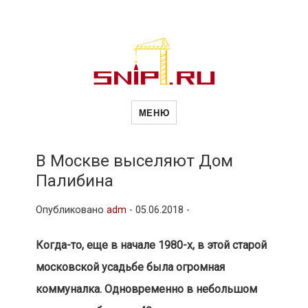
Новости
Сайт о строительной отрасли и
недвижимости в Россиии и за
МЕНЮ
рубежом. Каждый день
обновляются Новости
строительства, архитекутры,
строительств
блгоустройства, недвижимости и
другие связанные со стройкой
В Москве выселяют Дом
рубрики
Палибина
и
Опубликовано
adm
-
05.06.2018 -
недвижимост
Когда-то, еще в начале 1980-х, в этой старой
московской усадьбе была огромная
коммуналка. Одновременно в небольшом