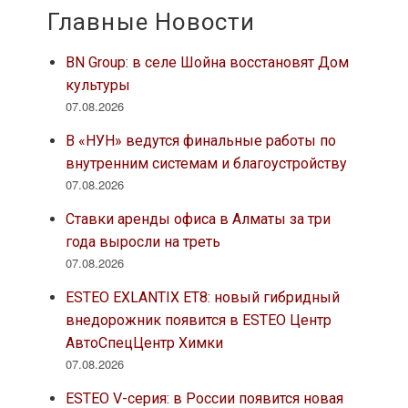
Главные Новости
BN Group: в селе Шойна восстановят Дом
культуры
07.08.2026
В «НУН» ведутся финальные работы по
внутренним системам и благоустройству
07.08.2026
Ставки аренды офиса в Алматы за три
года выросли на треть
07.08.2026
ESTEO EXLANTIX ET8: новый гибридный
внедорожник появится в ESTEO Центр
АвтоСпецЦентр Химки
07.08.2026
ESTEO V-серия: в России появится новая