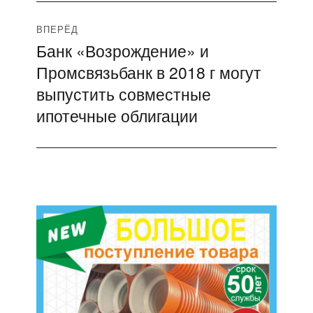
ВПЕРЁД
Банк «Возрождение» и
Следующая
Промсвязьбанк в 2018 г могут
запись:
выпустить совместные
ипотечные облигации