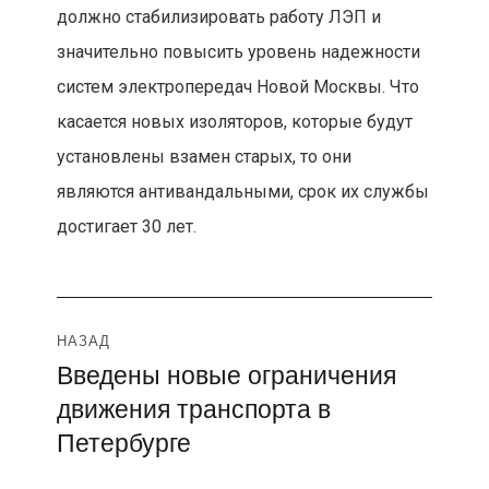
должно стабилизировать работу ЛЭП и
значительно повысить уровень надежности
систем электропередач Новой Москвы. Что
касается новых изоляторов, которые будут
установлены взамен старых, то они
являются антивандальными, срок их службы
достигает 30 лет.
Навигация
НАЗАД
Введены новые ограничения
Предыдущая
по
движения транспорта в
запись:
записям
Петербурге