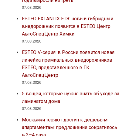
года выросли на треть
07.08.2026
ESTEO EXLANTIX ET8: новый гибридный
внедорожник появится в ESTEO Центр
АвтоСпецЦентр Химки
07.08.2026
ESTEO V-серия: в России появится новая
линейка премиальных внедорожников
ESTEO, представленного в ГК
АвтоСпецЦентр
07.08.2026
5 вещей, которые нужно знать об уходе за
ламинатом дома
07.08.2026
Москвичи теряют доступ к дешёвым
апартаментам: предложение сократилось
в 3–4 раза