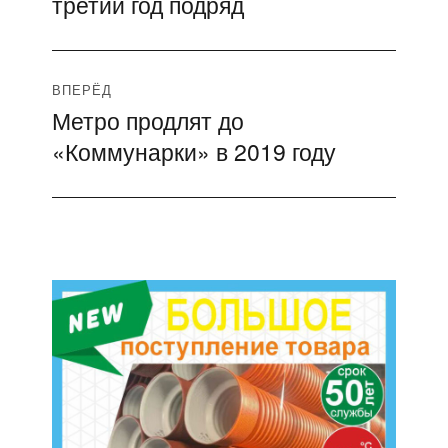
третий год подряд
ВПЕРЁД
Метро продлят до
Следующая
«Коммунарки» в 2019 году
запись: