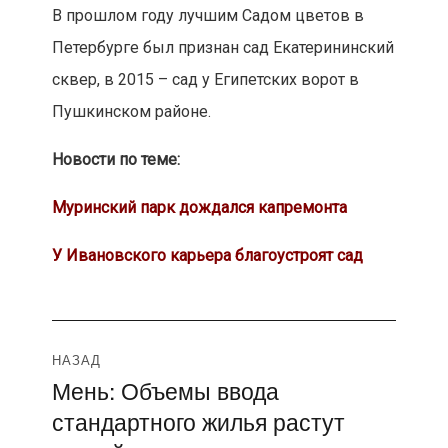
В прошлом году лучшим Садом цветов в
Петербурге был признан сад Екатерининский
сквер, в 2015 – сад у Египетских ворот в
Пушкинском районе.
Новости по теме:
Муринский парк дождался капремонта
У Ивановского карьера благоустроят сад
Навигация
НАЗАД
Мень: Объемы ввода
Предыдущая
по
стандартного жилья растут
запись:
записям