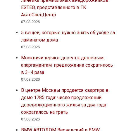
линейка премиальных внедорожников
ESTEO, представленного в ГК
АвтоСпецЦентр
07.08.2026
5 вещей, которые нужно знать об уходе за
ламинатом дома
07.08.2026
Москвичи теряют доступ к дешёвым
апартаментам: предложение сократилось
в 3–4 раза
07.08.2026
В центре Москвы продается квартира в
доме 1785 года: число предложений
дореволюционного жилья за два года
сократилось на треть
07.08.2026
BMW АВТОДОМ Вернадский и BMW