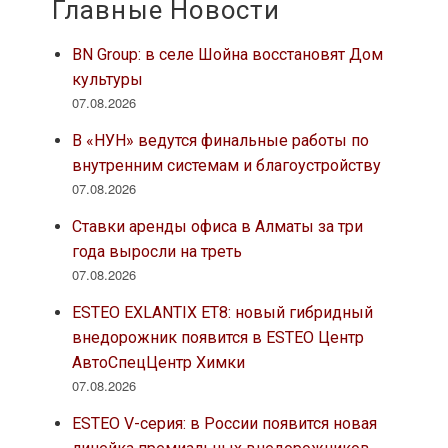
Главные Новости
BN Group: в селе Шойна восстановят Дом
культуры
07.08.2026
В «НУН» ведутся финальные работы по
внутренним системам и благоустройству
07.08.2026
Ставки аренды офиса в Алматы за три
года выросли на треть
07.08.2026
ESTEO EXLANTIX ET8: новый гибридный
внедорожник появится в ESTEO Центр
АвтоСпецЦентр Химки
07.08.2026
ESTEO V-серия: в России появится новая