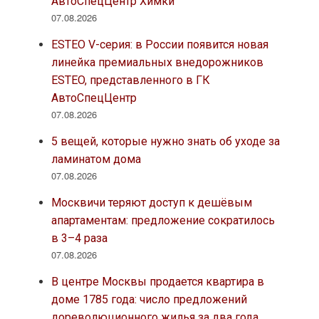
АвтоСпецЦентр Химки
07.08.2026
ESTEO V-серия: в России появится новая
линейка премиальных внедорожников
ESTEO, представленного в ГК
АвтоСпецЦентр
07.08.2026
5 вещей, которые нужно знать об уходе за
ламинатом дома
07.08.2026
Москвичи теряют доступ к дешёвым
апартаментам: предложение сократилось
в 3–4 раза
07.08.2026
В центре Москвы продается квартира в
доме 1785 года: число предложений
дореволюционного жилья за два года