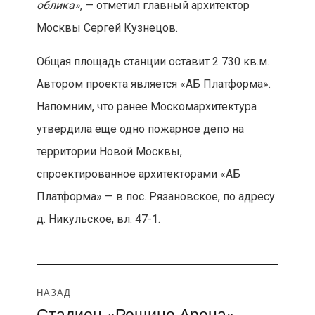
облика»
, — отметил главный архитектор
Москвы Сергей Кузнецов.
Общая площадь станции оставит 2 730 кв.м.
Автором проекта является «АБ Платформа».
Напомним, что ранее Москомархитектура
утвердила еще одно пожарное депо на
территории Новой Москвы,
спроектированное архитекторами «АБ
Платформа» — в пос. Рязановское, по адресу
д. Никульское, вл. 47-1.
Навигация
НАЗАД
Стадион «Рощино Арена»
Предыдущая