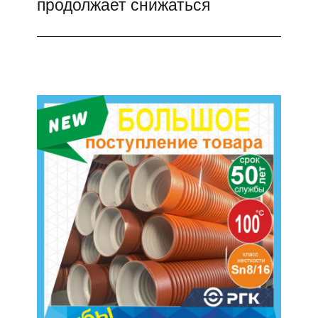
продолжает снижаться
запись: