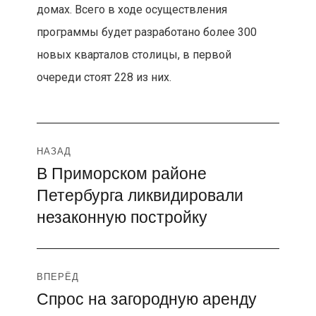
домах. Всего в ходе осуществления
программы будет разработано более 300
новых кварталов столицы, в первой
очереди стоят 228 из них.
Навигация
НАЗАД
В Приморском районе
Предыдущая
по
Петербурга ликвидировали
запись:
записям
незаконную постройку
ВПЕРЁД
Спрос на загородную аренду
Следующая