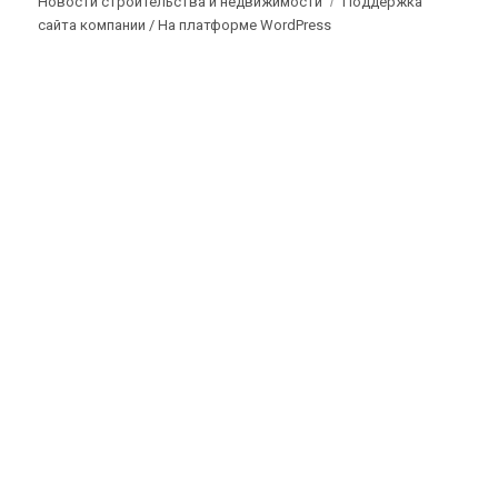
Новости строительства и недвижимости
Поддержка
сайта компании /
На платформе WordPress