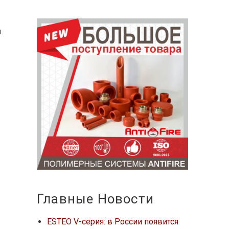
и
и
Главные Новости
ESTEO V-серия: в России появится