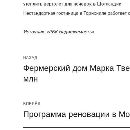
утеплить вертолет для ночевок в Шотландии
Нестандартная гостиница в Торнхилле работает 
Источник: «РБК-Недвижимость»
Навигация
НАЗАД
Фермерский дом Марка Твен
Предыдущая
по
запись:
млн
записям
ВПЕРЁД
Программа реновации в Мо
Следующая
запись: