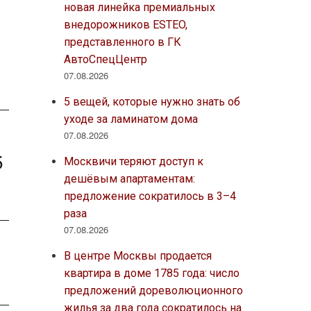
новая линейка премиальных
внедорожников ESTEO,
представленного в ГК
АвтоСпецЦентр
07.08.2026
5 вещей, которые нужно знать об
уходе за ламинатом дома
07.08.2026
5
Москвичи теряют доступ к
дешёвым апартаментам:
предложение сократилось в 3–4
раза
07.08.2026
В центре Москвы продается
квартира в доме 1785 года: число
предложений дореволюционного
жилья за два года сократилось на