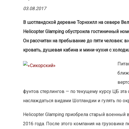
03.08.2017
В шотландской деревне Торнхилл на севере Ве
Helicopter Glamping обустроила гостиничный ном
Он рассчитан на пребывание до пяти человек: 
кровать, душевая кабина и мини-кухня с холод
Питан
ближ
верт
фунтов стерлингов — по текущему курсу ЦБ эта 
наслаждаться видами Шотландии и гулять по о
Helicopter Glamping приобрела старый военный ве
2016 года. После этого компания на грузовике п