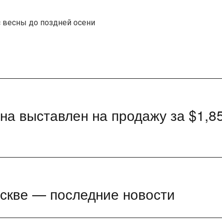
с весны до поздней осени
а выставлен на продажу за $1,8
скве — последние новости