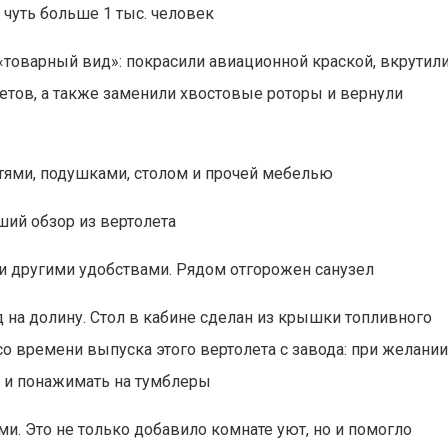
чуть больше 1 тыс. человек
товарный вид»: покрасили авиационной краской, вкрутил
етов, а также заменили хвостовые роторы и вернули
атями, подушками, столом и прочей мебелью
ий обзор из вертолета
 и другими удобствами. Рядом отгорожен санузел
 на долину. Стол в кабине сделан из крышки топливного
 со времени выпуска этого вертолета с завода: при желани
и и понажимать на тумблеры
. Это не только добавило комнате уют, но и помогло