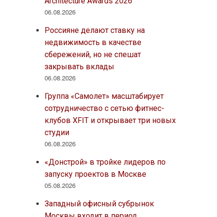
Architecture Awards 2026
06.08.2026
Россияне делают ставку на
недвижимость в качестве
сбережений, но не спешат
закрывать вклады
06.08.2026
Группа «Самолет» масштабирует
сотрудничество с сетью фитнес-
клубов XFIT и открывает три новых
студии
06.08.2026
«Донстрой» в тройке лидеров по
запуску проектов в Москве
05.08.2026
Западный офисный субрынок
Москвы входит в период