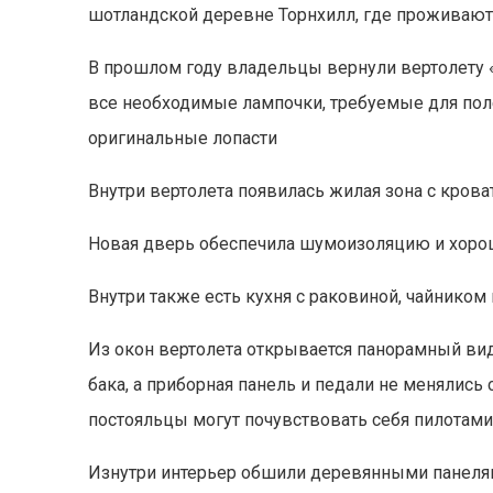
шотландской деревне Торнхилл, где проживают 
В прошлом году владельцы вернули вертолету «
все необходимые лампочки, требуемые для пол
оригинальные лопасти
Внутри вертолета появилась жилая зона с кров
Новая дверь обеспечила шумоизоляцию и хорош
Внутри также есть кухня с раковиной, чайником
Из окон вертолета открывается панорамный вид
бака, а приборная панель и педали не менялись
постояльцы могут почувствовать себя пилотам
Изнутри интерьер обшили деревянными панелями