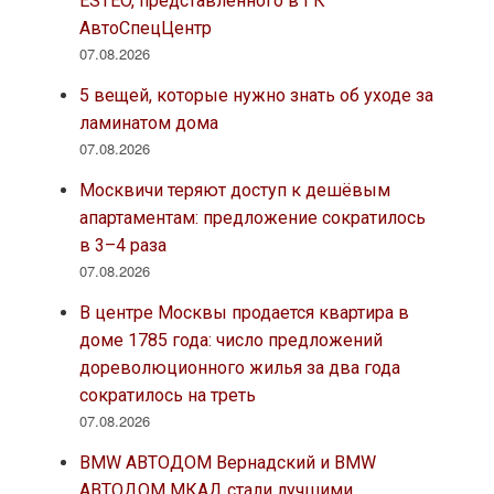
ESTEO, представленного в ГК
АвтоСпецЦентр
07.08.2026
5 вещей, которые нужно знать об уходе за
ламинатом дома
07.08.2026
Москвичи теряют доступ к дешёвым
апартаментам: предложение сократилось
в 3–4 раза
07.08.2026
В центре Москвы продается квартира в
доме 1785 года: число предложений
дореволюционного жилья за два года
сократилось на треть
07.08.2026
BMW АВТОДОМ Вернадский и BMW
АВТОДОМ МКАД стали лучшими