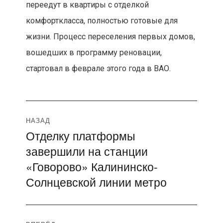
переедут в квартиры с отделкой
комфорткласса, полностью готовые для
жизни. Процесс переселения первых домов,
вошедших в программу реновации,
стартовал в феврале этого года в ВАО.
Навигация
НАЗАД
Отделку платформы
Предыдущая
по
завершили на станции
запись:
записям
«Говорово» Калининско-
Солнцевской линии метро