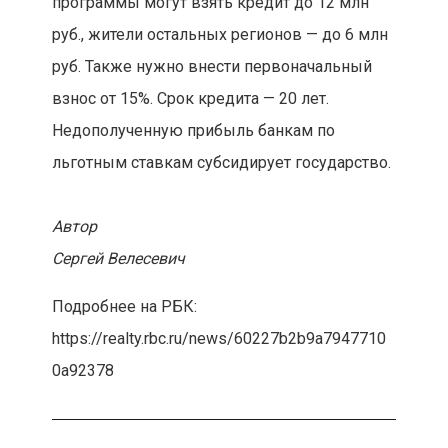
программы могут взять кредит до 12 млн
руб., жители остальных регионов — до 6 млн
руб. Также нужно внести первоначальный
взнос от 15%. Срок кредита — 20 лет.
Недополученную прибыль банкам по
льготным ставкам субсидирует государство.
Автор
Сергей Велесевич
Подробнее на РБК:
https://realty.rbc.ru/news/60227b2b9a7947710
0a92378