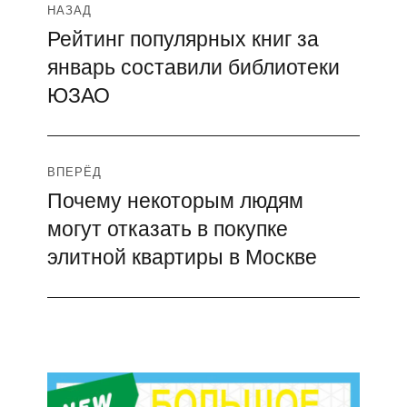
Навигация
НАЗАД
Рейтинг популярных книг за
Предыдущая
по
январь составили библиотеки
запись:
записям
ЮЗАО
ВПЕРЁД
Почему некоторым людям
Следующая
могут отказать в покупке
запись:
элитной квартиры в Москве