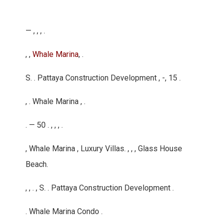
— , , , .
, ,
Whale Marina
, .
S. . Pattaya Construction Development , -, 15 .
, . Whale Marina , .
. — 50 . , , , .
, Whale Marina , Luxury Villas. , , , Glass House
Beach.
, , . , S. . Pattaya Construction Development .
. Whale Marina Condo .