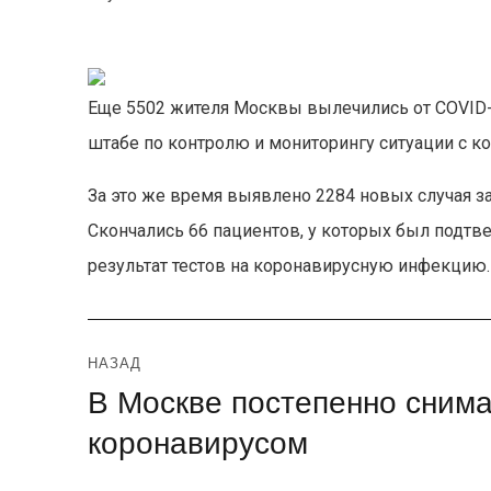
Еще 5502 жителя Москвы вылечились от COVID-1
штабе по контролю и мониторингу ситуации с к
За это же время выявлено 2284 новых случая з
Скончались 66 пациентов, у которых был подт
результат тестов на коронавирусную инфекцию.
Навигация
НАЗАД
В Москве постепенно снима
Предыдущая
по
запись:
коронавирусом
записям