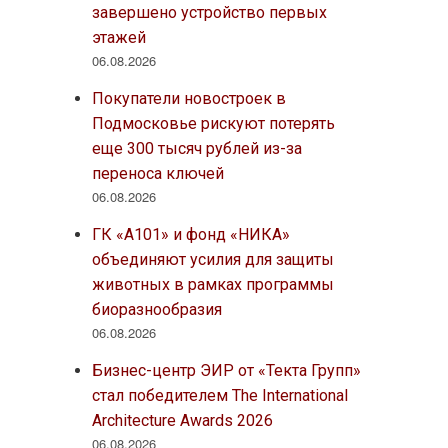
завершено устройство первых
этажей
06.08.2026
Покупатели новостроек в
Подмосковье рискуют потерять
еще 300 тысяч рублей из-за
переноса ключей
06.08.2026
ГК «А101» и фонд «НИКА»
объединяют усилия для защиты
животных в рамках программы
биоразнообразия
06.08.2026
Бизнес-центр ЭИР от «Текта Групп»
стал победителем The International
Architecture Awards 2026
06.08.2026