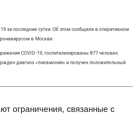
9 за последние сутки. Об этом сообщили в оперативном
оронавирусом в Москве.
аражения COVID-19, госпитализированы 877 человек.
вержден диагноз «пневмония» и получен положительный
ют ограничения, связанные с