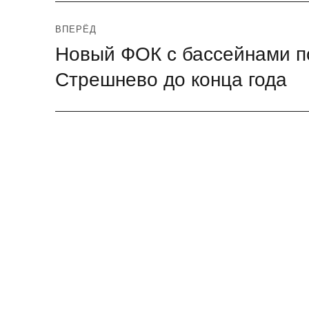
ВПЕРЁД
Новый ФОК с бассейнами по
Следующая
запись:
Стрешнево до конца года