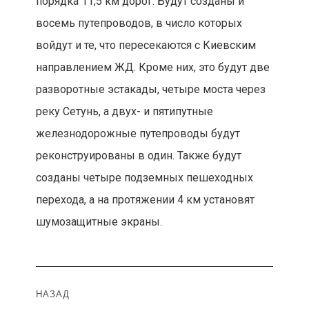
порядка 11,5 км дорог. Будут созданы и
восемь путепроводов, в число которых
войдут и те, что пересекаются с Киевским
направлением ЖД. Кроме них, это будут две
разворотные эстакады, четыре моста через
реку Сетунь, а двух- и пятипутные
железнодорожные путепроводы будут
реконструированы в один. Также будут
созданы четыре подземных пешеходных
перехода, а на протяжении 4 км установят
шумозащитные экраны.
Навигация
НАЗАД