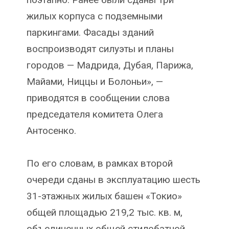
жилых корпуса с подземными
паркингами. Фасады зданий
воспроизводят силуэты и планы
городов — Мадрида, Дубая, Парижа,
Майами, Ниццы и Болоньи», —
приводятся в сообщении слова
председателя комитета Олега
Антосенко.
По его словам, в рамках второй
очереди сданы в эксплуатацию шесть
31-этажных жилых башен «Токио»
общей площадью 219,2 тыс. кв. м,
объединенных общей стилобатной