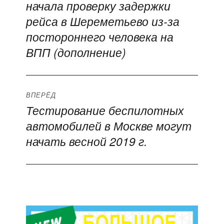
начала проверку задержки
запись:
записям
рейса в Шереметьево из-за
постороннего человека на
ВПП (дополнение)
ВПЕРЁД
Тестирование беспилотных
Следующая
автомобилей в Москве могут
запись:
начать весной 2019 г.