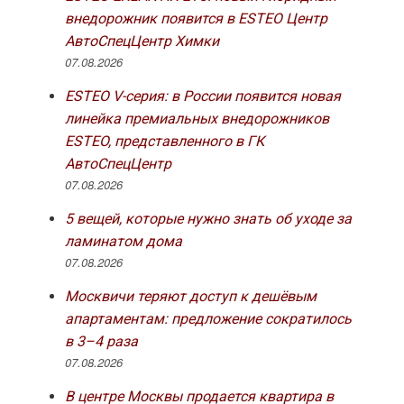
внедорожник появится в ESTEO Центр
АвтоСпецЦентр Химки
07.08.2026
ESTEO V-серия: в России появится новая
линейка премиальных внедорожников
ESTEO, представленного в ГК
АвтоСпецЦентр
07.08.2026
5 вещей, которые нужно знать об уходе за
ламинатом дома
07.08.2026
Москвичи теряют доступ к дешёвым
апартаментам: предложение сократилось
в 3–4 раза
07.08.2026
В центре Москвы продается квартира в