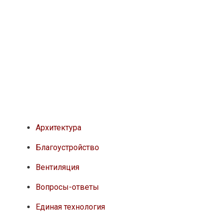
Архитектура
Благоустройство
Вентиляция
Вопросы-ответы
Единая технология