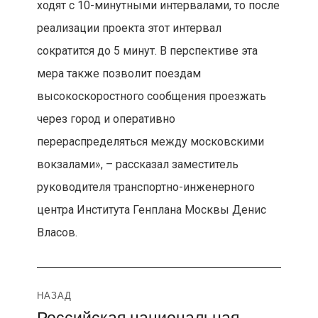
ходят с 10-минутными интервалами, то после
реализации проекта этот интервал
сократится до 5 минут. В перспективе эта
мера также позволит поездам
высокоскоростного сообщения проезжать
через город и оперативно
перераспределяться между московскими
вокзалами», – рассказал заместитель
руководителя транспортно-инженерного
центра Института Генплана Москвы Денис
Власов.
Навигация
НАЗАД
Российская национальная
Предыдущая