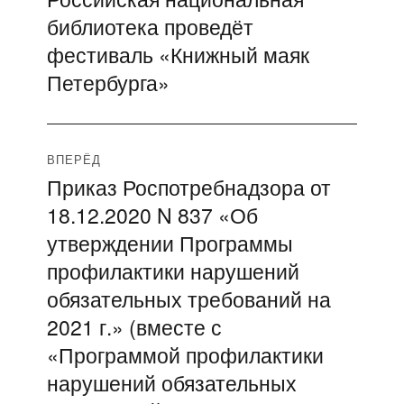
по
библиотека проведёт
запись:
записям
фестиваль «Книжный маяк
Петербурга»
ВПЕРЁД
Приказ Роспотребнадзора от
Следующая
18.12.2020 N 837 «Об
запись:
утверждении Программы
профилактики нарушений
обязательных требований на
2021 г.» (вместе с
«Программой профилактики
нарушений обязательных