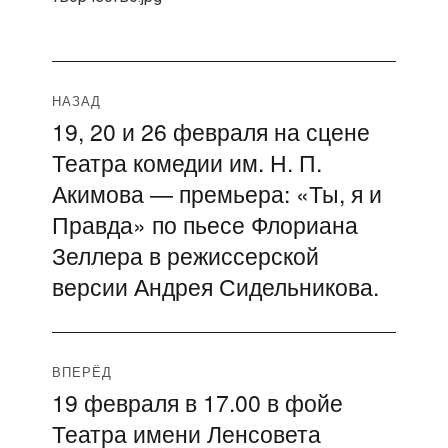
Навигация
НАЗАД
19, 20 и 26 февраля на сцене
Предыдущая
по
Театра комедии им. Н. П.
запись:
записям
Акимова — премьера: «Ты, я и
Правда» по пьесе Флориана
Зеллера в режиссерской
версии Андрея Сидельникова.
ВПЕРЁД
19 февраля в 17.00 в фойе
Следующая
Театра имени Ленсовета
запись: