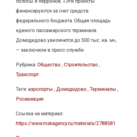
полосы и перронов. «Эти проекты
финансируются за счет средств
федерального бюджета. Общая площадь
единого пассажирского терминала
Домодедово увеличится до 500 тыс. кв. м»,
— заключили в пресс-службе.
Рубрика:
Общество
,
Строительство
,
Транспорт
Теги:
аэропорты
,
Домодедово
,
Терминалы
,
Росавиация
Ссылка на материал:
https://www.mskagency.ru/materials/2788581