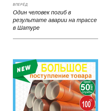
ВПЕРЁД
Один человек погиб в
Следующая
результате аварии на трассе
запись:
в Шатуре