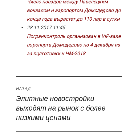
Число поездов между Павелецким
вокзалом и аэропортом Домодедово до
конца года вырастет до 110 пар в сутки
28.11.2017 11:45
Погранконтроль организован в VIP-зале
аэропорта Домодедово по 4 декабря из-
за подготовки к ЧМ-2018
Навигация
НАЗАД
Элитные новостройки
Предыдущая
по
выходят на рынок с более
запись:
записям
низкими ценами