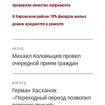
проверили качество капремонта
В Кировском районе 18% фасадов жилых
домов нуждаются в ремонте
Навигация
НАЗАД
Михаил Коломыцев провел
Предыдущая
по
очередной прием граждан
запись:
записям
ВПЕРЁД
Герман Хасханов:
Следующая
«Переходный период позволил
запись:
вовремя принять