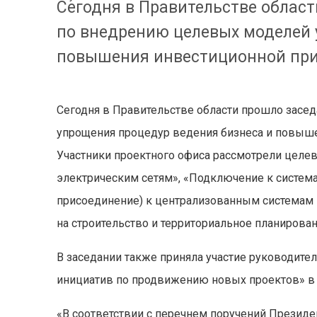
Сегодня в Правительстве облас
по внедрению целевых моделей 
повышения инвестиционной при
Сегодня в Правительстве области прошло засе
упрощения процедур ведения бизнеса и повыше
Участники проектного офиса рассмотрели целе
электрическим сетям», «Подключение к систем
присоединение) к централизованным системам 
на строительство и территориальное планирован
В заседании также приняла участие руководител
инициатив по продвижению новых проектов» в
«В соответствии с перечнем поручений Президе