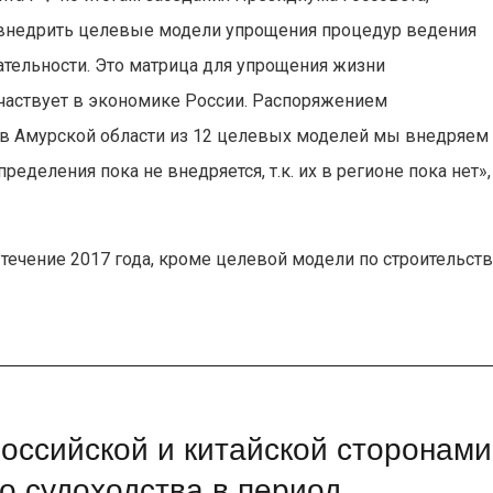
внедрить целевые модели упрощения процедур ведения
тельности. Это матрица для упрощения жизни
участвует в экономике России. Распоряжением
в Амурской области из 12 целевых моделей мы внедряем
ределения пока не внедряется, т.к. их в регионе пока нет»,
чение 2017 года, кроме целевой модели по строительств
оссийской и китайской сторонами
о судоходства в период