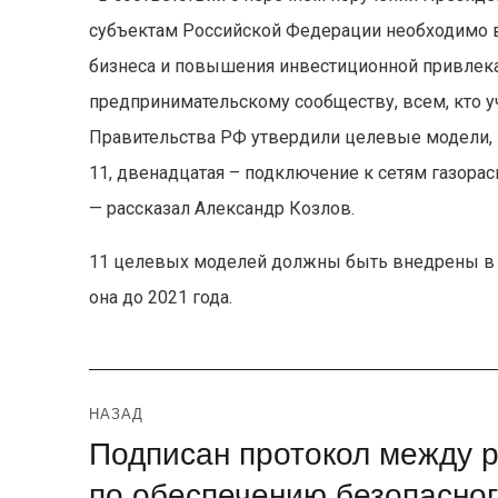
субъектам Российской Федерации необходимо 
бизнеса и повышения инвестиционной привлека
предпринимательскому сообществу, всем, кто 
Правительства РФ утвердили целевые модели, 
11, двенадцатая – подключение к сетям газорасп
— рассказал Александр Козлов.
11 целевых моделей должны быть внедрены в те
она до 2021 года.
Навигация
НАЗАД
Подписан протокол между р
Предыдущая
по
запись:
по обеспечению безопасног