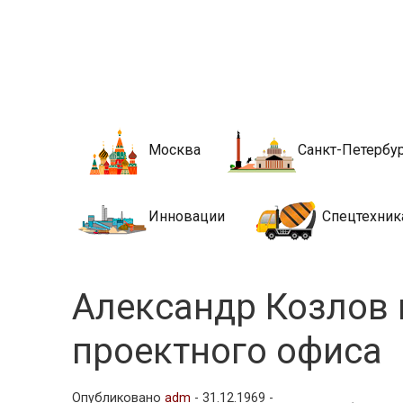
Новости стро
Сайт о строительной отрасли и недвижимости в Росси
Москва
Санкт-Петербу
Инновации
Спецтехник
Александр Козлов 
проектного офиса
Опубликовано
adm
-
31.12.1969 -