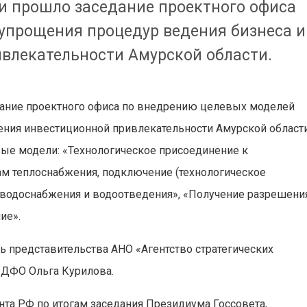
ти прошло заседание проектного офиса
упрощения процедур ведения бизнеса и
влекательности Амурской области.
дание проектного офиса по внедрению целевых моделей
ния инвестиционной привлекательности Амурской области
вые модели: «Технологическое присоединение к
ам теплоснабжения, подключение (технологическое
водоснабжения и водоотведения», «Получение разрешени
ие».
ь представительства АНО «Агентство стратегических
 ДФО Ольга Курилова.
нта РФ по итогам заседания Президиума Госсовета,