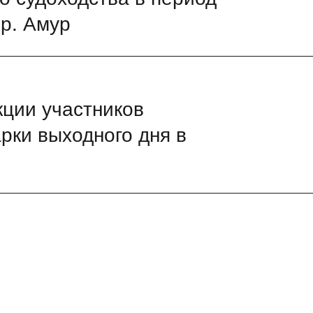
 р. Амур
кции участников
рки выходного дня в