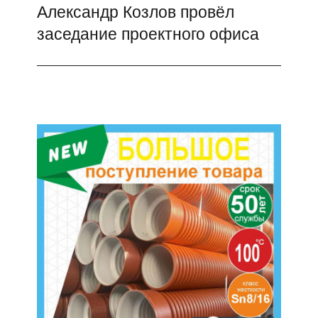
Александр Козлов провёл
Следующая
заседание проектного офиса
запись: