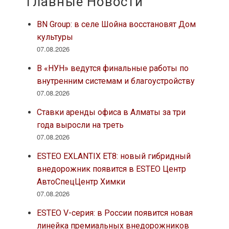
Главные Новости
BN Group: в селе Шойна восстановят Дом
культуры
07.08.2026
В «НУН» ведутся финальные работы по
внутренним системам и благоустройству
07.08.2026
Ставки аренды офиса в Алматы за три
года выросли на треть
07.08.2026
ESTEO EXLANTIX ET8: новый гибридный
внедорожник появится в ESTEO Центр
АвтоСпецЦентр Химки
07.08.2026
ESTEO V-серия: в России появится новая
линейка премиальных внедорожников