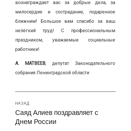
вознаграждает вас за добрые дела, за
милосердие и сострадание, подаренное
ближним! Большое вам спасибо за ваш
нелёгкий труд! С профессиональным
праздником, уважаемые социальные
работники!
А. МАТВЕЕВ
, депутат Законодательного
собрания Ленинградской области
Навигация
НАЗАД
Саяд Алиев поздравляет с
Предыдущая
по
Днем России
запись:
записям