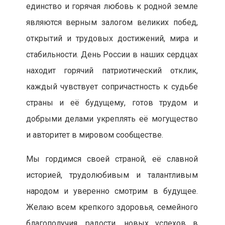
единство и горячая любовь к родной земле
являются верным залогом великих побед,
открытий и трудовых достижений, мира и
стабильности. День России в наших сердцах
находит горячий патриотический отклик,
каждый чувствует сопричастность к судьбе
страны и её будущему, готов трудом и
добрыми делами укреплять её могущество
и авторитет в мировом сообществе.
Мы гордимся своей страной, её славной
историей, трудолюбивым и талантливым
народом и уверенно смотрим в будущее.
Желаю всем крепкого здоровья, семейного
благополучия, радости, новых успехов в