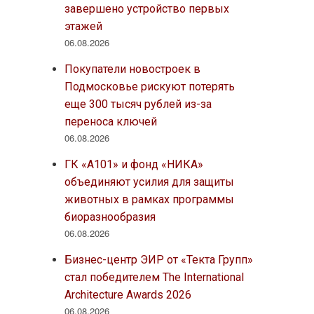
завершено устройство первых
этажей
06.08.2026
Покупатели новостроек в
Подмосковье рискуют потерять
еще 300 тысяч рублей из-за
переноса ключей
06.08.2026
ГК «А101» и фонд «НИКА»
объединяют усилия для защиты
животных в рамках программы
биоразнообразия
06.08.2026
Бизнес-центр ЭИР от «Текта Групп»
стал победителем The International
Architecture Awards 2026
06.08.2026