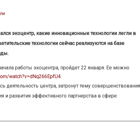
сли
авался экоцентр, какие инновационные технологии легли в
етительские технологии сейчас реализуются на базе
оды.
ачала работы экоцентра, пройдет 22 января. Ее можно
.com/watch?v=dNq266EpfU4
.
сь деятельность центра, затронут тему совершенствовани
ия и развития эффективного партнерства в сфере