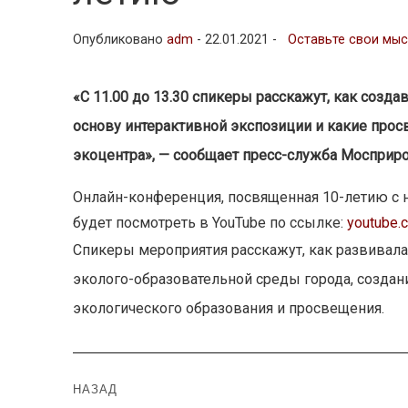
Опубликовано
adm
-
22.01.2021 -
Оставьте свои мы
«С 11.00 до 13.30 спикеры расскажут, как созд
основу интерактивной экспозиции и какие просв
экоцентра», — сообщает пресс-служба Мосприр
Онлайн-конференция, посвященная 10-летию с н
будет посмотреть в YouTube по ссылке:
youtube
Спикеры мероприятия расскажут, как развивала
эколого-образовательной среды города, создан
экологического образования и просвещения.
Навигация
НАЗАД