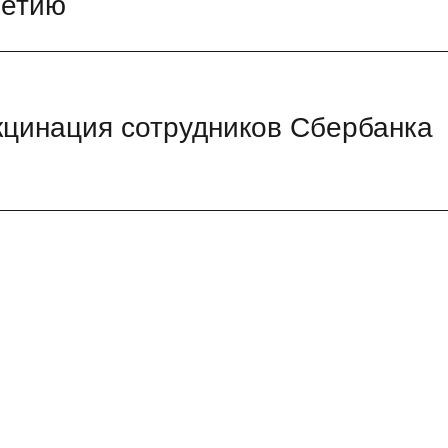
летию
кцинация сотрудников Сбербанка