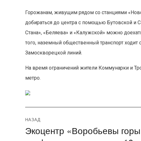
Горожанам, живущим рядом со станциями «Ново
добираться до центра с помощью Бутовской и С
Стана», «Беляева» и «Калужской» можно доехат
того, наземный общественный транспорт ходит 
Замоскворецкой линий.
На время ограничений жители Коммунарки и Тро
метро.
Навигация
НАЗАД
Экоцентр «Воробьевы горы
Предыдущая
по
запись: