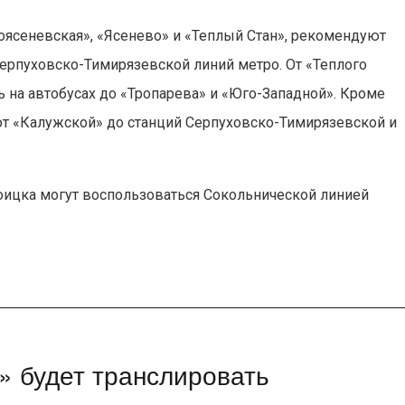
ясеневская», «Ясенево» и «Теплый Стан», рекомендуют
ерпуховско-Тимирязевской линий метро. От «Теплого
ь на автобусах до «Тропарева» и «Юго-Западной». Кроме
от «Калужской» до станций Серпуховско-Тимирязевской и
ицка могут воспользоваться Сокольнической линией
» будет транслировать