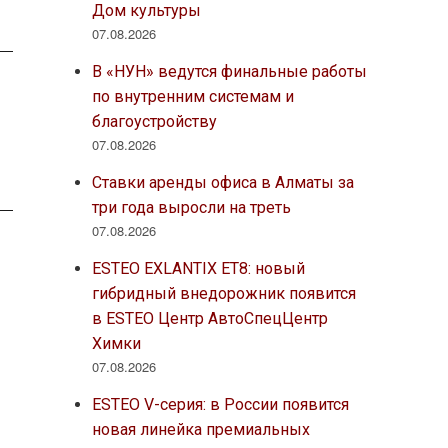
Дом культуры
07.08.2026
В «НУН» ведутся финальные работы
по внутренним системам и
благоустройству
07.08.2026
Ставки аренды офиса в Алматы за
три года выросли на треть
07.08.2026
ESTEO EXLANTIX ET8: новый
гибридный внедорожник появится
в ESTEO Центр АвтоСпецЦентр
Химки
07.08.2026
ESTEO V-серия: в России появится
новая линейка премиальных