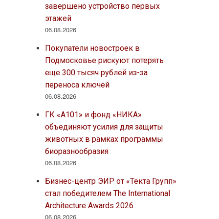
завершено устройство первых
этажей
06.08.2026
Покупатели новостроек в
Подмосковье рискуют потерять
еще 300 тысяч рублей из-за
переноса ключей
06.08.2026
ГК «А101» и фонд «НИКА»
объединяют усилия для защиты
животных в рамках программы
биоразнообразия
06.08.2026
Бизнес-центр ЭИР от «Текта Групп»
стал победителем The International
Architecture Awards 2026
06.08.2026