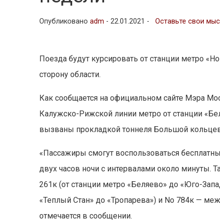
Опубликовано
adm
-
22.01.2021 -
Оставьте свои мы
Поезда будут курсировать от станции метро «Но
сторону области.
Как сообщается на официальном сайте Мэра Моск
Калужско-Рижской линии метро от станции «Б
вызваны прокладкой тоннеля Большой кольцев
«Пассажиры смогут воспользоваться бесплатным
двух часов ночи с интервалами около минуты. Т
261к (от станции метро «Беляево» до «Юго-Запа
«Теплый Стан» до «Тропарева») и No 784к — ме
отмечается в сообщении.