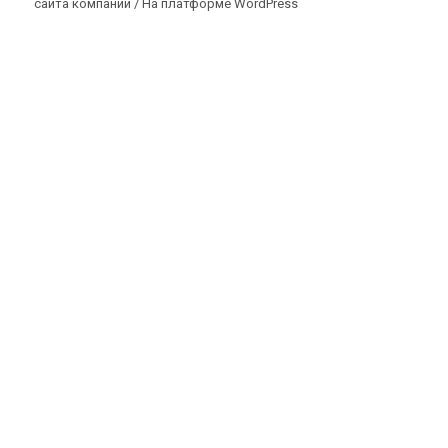
сайта компании /
На платформе WordPress