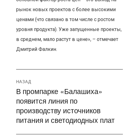
рынок новых проектов с более высокими
ценами (что связано в том числе с ростом
уровня продукта). Уже запущенные проекты,
в среднем, мало растут в цене», – отмечает
Дмитрий Фалкин.
Навигация
НАЗАД
В промпарке «Балашиха»
Предыдущая
по
появится линия по
запись:
записям
производству источников
питания и светодиодных плат