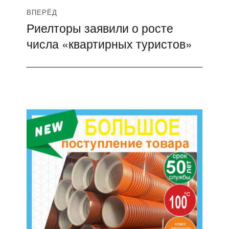
ВПЕРЁД
Риелторы заявили о росте
Следующая
числа «квартирных туристов»
запись: