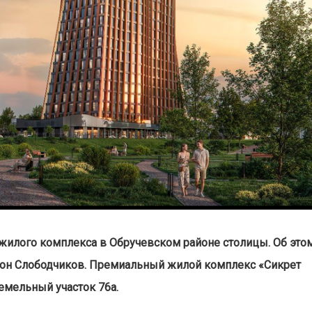
 жилого комплекса в Обручевском районе столицы. Об это
тон Слободчиков. Премиальный жилой комплекс «Сикрет
земельный участок 76а.