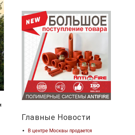
м
Главные Новости
В центре Москвы продается