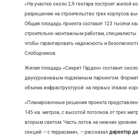
«На участке около 2,9 гектара построят жилой 
разрешение на строительство трех корпусов высо
Общая площадь проекта составит 123 тысячи кв
строительно-монтажным работам, специалисты М
чтобы гарантировать надежность и безопасност
Слободчиков.
Жилая площадь «Сикрет Гарден» составит около 
двухуровневым подземным паркингом. Формат 
объема инфраструктурой: на первых этажах кор
«Планировочные решения проекта представлен
145 кв. метров, с высотой потолков от трех ме
вторым светом. Часть лотов на нижних уровнях 
секций
—
с террасами»,
—
рассказал
директор де