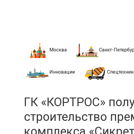
Новости стро
Сайт о строительной отрасли и недвижимости в Росси
Москва
Санкт-Петербу
Инновации
Спецтехник
ГК «КОРТРОС» полу
строительство пре
комплекса «Сикрет