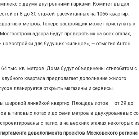
комплекс с двумя внутренними парками. Комитет выдал
той от 8 до 30 этажей, рассчитанных на 1066 квартир.
адратных метров. Теперь застройщик может приступать к
осгосстройнадзора будут проверять их на всех этапах,
ь новостройки для будущих жильцов», — отметил Антон
64 тыс. кв. метров. Дома будут объединены стилобатом с
клубного квартала предполагает дополнение жилого
пусов планируется открыть магазины и сервисы.
ы широкой линейкой квартир. Площадь лотов
—
от 29 до
тров в типовых лотах и до семи метров в двухуровневых со
спроектированы с патио, а на верхних этажах некоторых и
партамента девелопмента проектов Московского региона