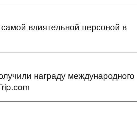
 самой влиятельной персоной в
олучили награду международного
Trip.com