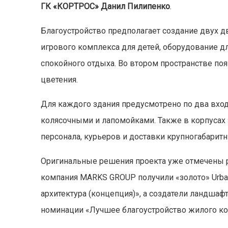
ГК «КОРТРОС» Данил Пилипенко
.
Благоустройство предполагает создание двух дв
игрового комплекса для детей, оборудование д
спокойного отдыха. Во втором пространстве поя
цветения.
Для каждого здания предусмотрено по два вхо
колясочными и лапомойками. Также в корпусах
персонала, курьеров и доставки крупногабаритн
Оригинальные решения проекта уже отмечены 
компания MARKS GROUP получили «золото» Urban 
архитектура (концепция)», а создатели ландшаф
номинации «Лучшее благоустройство жилого ко