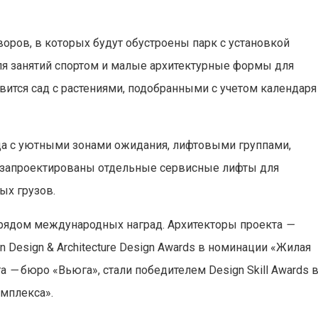
оров, в которых будут обустроены парк с установкой
ля занятий спортом и малые архитектурные формы для
вится сад с растениями, подобранными с учетом календаря
да с уютными зонами ожидания, лифтовыми группами,
 запроектированы отдельные сервисные лифты для
ых грузов.
рядом международных наград. Архитекторы проекта
—
Design & Architecture Design Awards в номинации «Жилая
та
—
бюро «Вьюга», стали победителем Design Skill Awards 
мплекса».