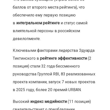
баллов от второго места рейтинга), что
обеспечило ему первую позицию
в
интегральном рейтинге
и статус самой
влиятельной персоны в российском
девелопменте.
Ключевыми факторами лидерства Эдуарда
Тиктинского в
рейтинге эффективности
(2
позиция) стали 32 года бессменного
руководства Группой RBI, 83 реализованных
проекта компании, запуск 7 новых проектов
в 2025 году, более 20 премий URBAN.
Высокий
индекс медийности
(11 позиция)
свидетельствует о преобладании