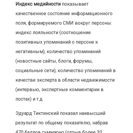
Индекс медийности
показывает
качественное состояние информационного
поля, формируемого СМИ вокруг персоны:
индекс лояльности (соотношение
позитивных упоминаний о персоне к
негативным); количество упоминаний
(новостные сайты, блоги, форумы,
социальные сети); количество упоминаний в
качестве эксперта в области недвижимости
(интервью, экспертные комментарии в
постах) и т.д.
Эдуард Тиктинский показал наивысший
результат по общему показателю, набрав
470 баллов суммарно (отрыв более 30