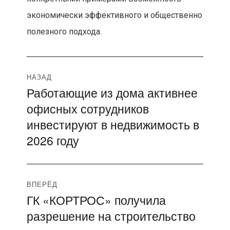
экономически эффективного и общественно
полезного подхода.
Навигация
НАЗАД
Работающие из дома активнее
Предыдущая
по
офисных сотрудников
запись:
записям
инвестируют в недвижимость в
2026 году
ВПЕРЁД
ГК «КОРТРОС» получила
Следующая
разрешение на строительство
запись: