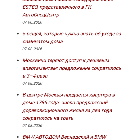
ESTEO, представленного в ГК
АвтоСпецЦентр
07.08.2026
5 вещей, которые нужно знать об уходе за
ламинатом дома
07.08.2026
Москвичи теряют доступ к дешёвым
апартаментам: предложение сократилось
в 3–4 раза
07.08.2026
В центре Москвы продается квартира в
доме 1785 года: число предложений
дореволюционного жилья за два года
сократилось на треть
07.08.2026
BMW АВТОДОМ Вернадский и BMW