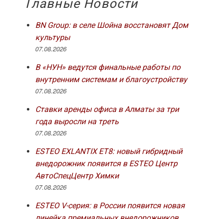
Главные Новости
BN Group: в селе Шойна восстановят Дом
культуры
07.08.2026
В «НУН» ведутся финальные работы по
внутренним системам и благоустройству
07.08.2026
Ставки аренды офиса в Алматы за три
года выросли на треть
07.08.2026
ESTEO EXLANTIX ET8: новый гибридный
внедорожник появится в ESTEO Центр
АвтоСпецЦентр Химки
07.08.2026
ESTEO V-серия: в России появится новая
линейка премиальных внедорожников