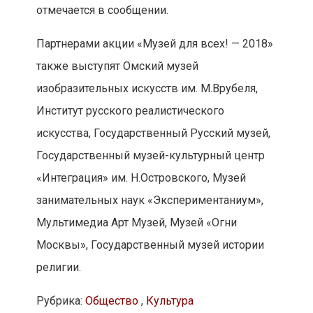
отмечается в сообщении.
Партнерами акции «Музей для всех! — 2018»
также выступят Омский музей
изобразительных искусств им. М.Врубеля,
Институт русского реалистического
искусства, Государственный Русский музей,
Государственный музей-культурный центр
«Интеграция» им. Н.Островского, Музей
занимательных наук «Экспериментаниум»,
Мультимедиа Арт Музей, Музей «Огни
Москвы», Государственный музей истории
религии.
Рубрика:
Общество
,
Культура