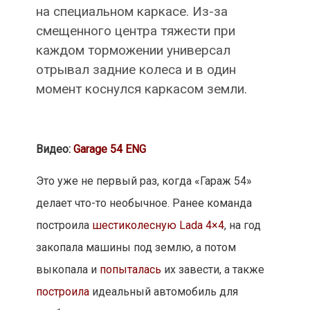
на специальном каркасе. Из-за
смещенного центра тяжести при
каждом торможении универсал
отрывал задние колеса и в один
момент коснулся каркасом земли.
Видео:
Garage 54 ENG
Это уже не первый раз, когда «Гараж 54»
делает что-то необычное. Ранее команда
построила
шестиколесную Lada 4×4
, на год
закопала машины под землю, а потом
выкопала и
попыталась
их завести, а также
построила
идеальный автомобиль для