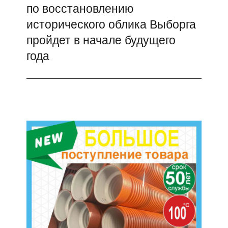
по восстановлению
запись:
исторического облика Выборга
пройдет в начале будущего
года