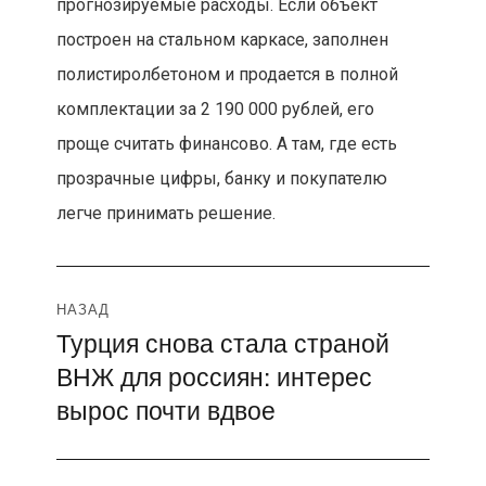
прогнозируемые расходы. Если объект
построен на стальном каркасе, заполнен
полистиролбетоном и продается в полной
комплектации за 2 190 000 рублей, его
проще считать финансово. А там, где есть
прозрачные цифры, банку и покупателю
легче принимать решение.
Навигация
НАЗАД
Турция снова стала страной
Предыдущая
по
ВНЖ для россиян: интерес
запись:
записям
вырос почти вдвое