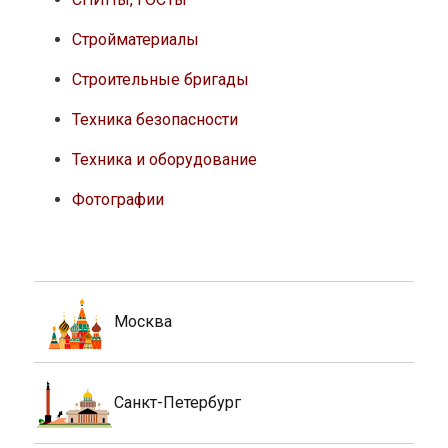
Стройматериалы
Строительные бригады
Техника безопасности
Техника и оборудование
Фотографии
Москва
Санкт-Петербург