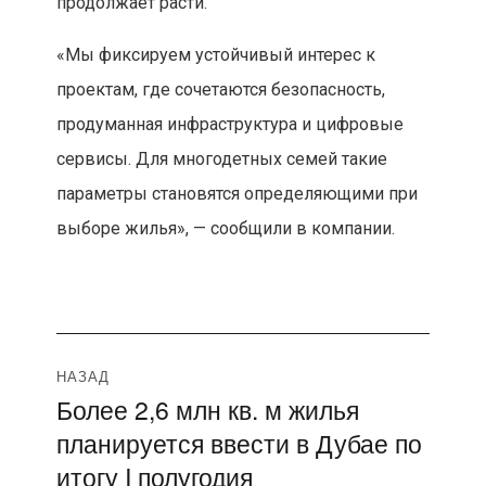
продолжает расти.
«Мы фиксируем устойчивый интерес к
проектам, где сочетаются безопасность,
продуманная инфраструктура и цифровые
сервисы. Для многодетных семей такие
параметры становятся определяющими при
выборе жилья», — сообщили в компании.
Навигация
НАЗАД
Более 2,6 млн кв. м жилья
Предыдущая
по
планируется ввести в Дубае по
запись:
записям
итогу I полугодия