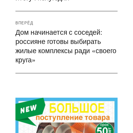
ВПЕРЁД
Дом начинается с соседей:
Следующая
россияне готовы выбирать
запись:
жилые комплексы ради «своего
круга»