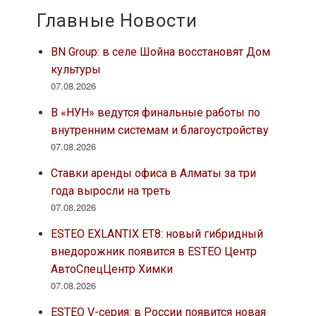
Главные Новости
BN Group: в селе Шойна восстановят Дом
культуры
07.08.2026
В «НУН» ведутся финальные работы по
внутренним системам и благоустройству
07.08.2026
Ставки аренды офиса в Алматы за три
года выросли на треть
07.08.2026
ESTEO EXLANTIX ET8: новый гибридный
внедорожник появится в ESTEO Центр
АвтоСпецЦентр Химки
07.08.2026
ESTEO V-серия: в России появится новая