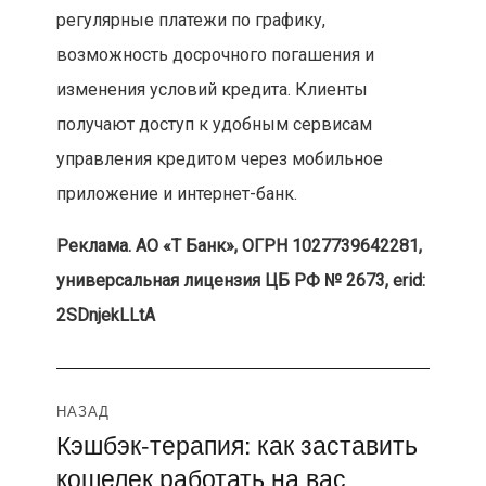
регулярные платежи по графику,
возможность досрочного погашения и
изменения условий кредита. Клиенты
получают доступ к удобным сервисам
управления кредитом через мобильное
приложение и интернет-банк.
Реклама. АО «Т Банк», ОГРН 1027739642281,
универсальная лицензия ЦБ РФ № 2673, erid:
2SDnjekLLtA
Навигация
НАЗАД
Кэшбэк-терапия: как заставить
Предыдущая
по
кошелек работать на вас
запись: