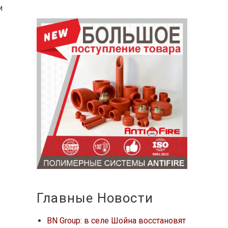
и
х
Главные Новости
BN Group: в селе Шойна восстановят