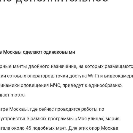
ре Москвы сделают одинаковыми
рные мачты двойного назначение, на которых размещаютс
ции сотовых операторов, точки доступа Wi-Fi и видеокамер
динамики оповещения МЧС, приведут к единообразию,
ает mos.ru.
нтре Москвы, где сейчас проводятся работы по
оустройства в рамках программы «Моя улица», мэрия
итала около 45 подобных мачт. Для этих опор Москва