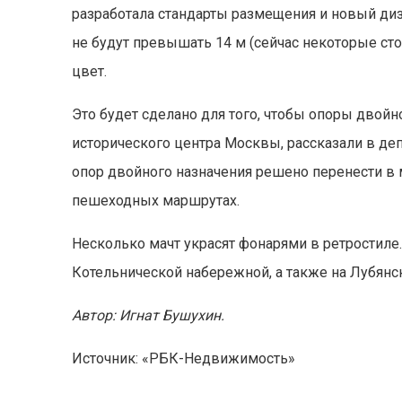
разработала стандарты размещения и новый диз
не будут превышать 14 м (сейчас некоторые ст
цвет.
Это будет сделано для того, чтобы опоры двойн
исторического центра Москвы, рассказали в де
опор двойного назначения решено перенести в 
пешеходных маршрутах.
Несколько мачт украсят фонарями в ретростиле
Котельнической набережной, а также на Лубянск
Автор: Игнат Бушухин.
Источник: «РБК-Недвижимость»