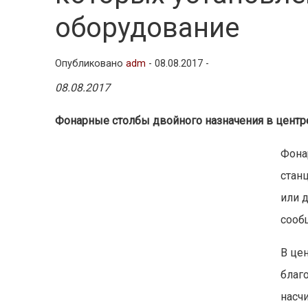
оборудование
Опубликовано
adm
-
08.08.2017 -
08.08.2017
Фонарные столбы двойного назначения в цент
Фона
стан
или 
сообщ
В це
благ
насч