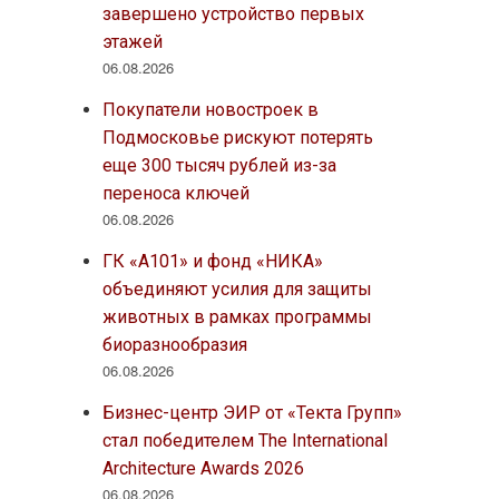
завершено устройство первых
этажей
06.08.2026
Покупатели новостроек в
Подмосковье рискуют потерять
еще 300 тысяч рублей из-за
переноса ключей
06.08.2026
ГК «А101» и фонд «НИКА»
объединяют усилия для защиты
животных в рамках программы
биоразнообразия
06.08.2026
Бизнес-центр ЭИР от «Текта Групп»
стал победителем The International
Architecture Awards 2026
06.08.2026