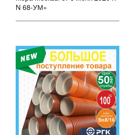
N 68-УМ»