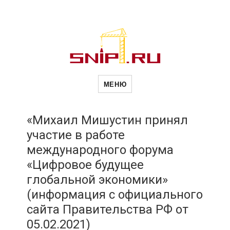
Новости
Сайт о строительной отрасли и
недвижимости в Россиии и за
МЕНЮ
рубежом. Каждый день
обновляются Новости
строительства, архитекутры,
строительств
блгоустройства, недвижимости и
другие связанные со стройкой
«Михаил Мишустин принял
рубрики
участие в работе
и
международного форума
«Цифровое будущее
недвижимост
глобальной экономики»
(информация с официального
сайта Правительства РФ от
05.02.2021)