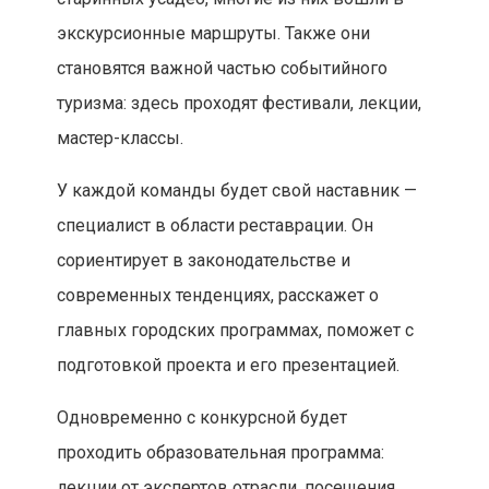
экскурсионные маршруты. Также они
становятся важной частью событийного
туризма: здесь проходят фестивали, лекции,
мастер-классы.
У каждой команды будет свой наставник —
специалист в области реставрации. Он
сориентирует в законодательстве и
современных тенденциях, расскажет о
главных городских программах, поможет с
подготовкой проекта и его презентацией.
Одновременно с конкурсной будет
проходить образовательная программа:
лекции от экспертов отрасли, посещения