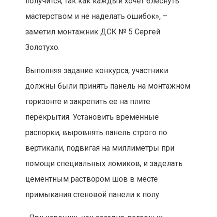
получится, так как каждый хочет блеснуть
мастерством и не наделать ошибок», –
заметил монтажник ДСК № 5 Сергей
Золотухо.
Выполняя задание конкурса, участники
должны были принять панель на монтажном
горизонте и закрепить ее на плите
перекрытия. Установить временные
распорки, выровнять панель строго по
вертикали, подвигая на миллиметры при
помощи специальных ломиков, и заделать
цементным раствором шов в месте
примыкания стеновой панели к полу.