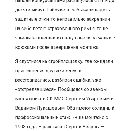
панели конкурсантами растянулось с пяти до
десяти минут. Рабочие то забывали надеть
защитные очки, то неправильно закрепили
на себе петлю страховочного ремня, то не
завели за внешнюю стену панели расчалки с
крюками после завершения монтажа.
Я спустился на стройплощадку, где ожидали
приглашения другие звенья и
расстраивались, разбирая ошибки, уже
«отстрелявшиеся». Пообщался со звеном
монтажников СК МИС Сергеем Уваровым и
Вадимом Лукашевым. Оба имеют солидный
профессиональный стаж. «Я на монтаже с
1993 года, – рассказал Сергей Уваров. –