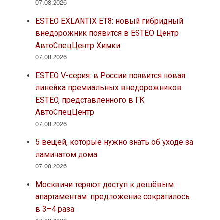
07.08.2026
ESTEO EXLANTIX ET8: новый гибридный
внедорожник появится в ESTEO Центр
АвтоСпецЦентр Химки
07.08.2026
ESTEO V-серия: в России появится новая
линейка премиальных внедорожников
ESTEO, представленного в ГК
АвтоСпецЦентр
07.08.2026
5 вещей, которые нужно знать об уходе за
ламинатом дома
07.08.2026
Москвичи теряют доступ к дешёвым
апартаментам: предложение сократилось
в 3–4 раза