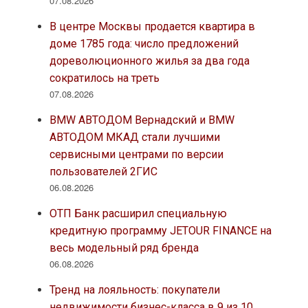
07.08.2026
В центре Москвы продается квартира в
доме 1785 года: число предложений
дореволюционного жилья за два года
сократилось на треть
07.08.2026
BMW АВТОДОМ Вернадский и BMW
АВТОДОМ МКАД стали лучшими
сервисными центрами по версии
пользователей 2ГИС
06.08.2026
ОТП Банк расширил специальную
кредитную программу JETOUR FINANCE на
весь модельный ряд бренда
06.08.2026
Тренд на лояльность: покупатели
недвижимости бизнес-класса в 9 из 10