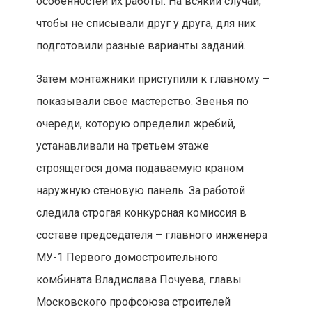
особенностей их работы. На всякий случай,
чтобы не списывали друг у друга, для них
подготовили разные варианты заданий.
Затем монтажники приступили к главному –
показывали свое мастерство. Звенья по
очереди, которую определил жребий,
устанавливали на третьем этаже
строящегося дома подаваемую краном
наружную стеновую панель. За работой
следила строгая конкурсная комиссия в
составе председателя – главного инженера
МУ-1 Первого домостроительного
комбината Владислава Почуева, главы
Московского профсоюза строителей