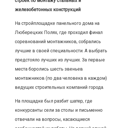
строек по монтажу стальных и
железобетонных конструкций
На стройплощадке панельного дома на
Люберецких Полях, где проходил финал
соревнований монтажников, собрались
лучшие в своей специальности. А выбрать
предстояло лучших из лучших. За первые
места боролись шесть звеньев
монтажников (по два человека в каждом)
ведущих строительных компаний города.
На площадке был разбит шатер, где
конкурсанты сели за столы и письменно
отвечали на вопросы, касающиеся