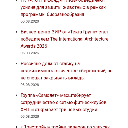
ГК «А101» и фонд «НИКА» объединяют
усилия для защиты животных в рамках
программы биоразнообразия
06.08.2026
Бизнес-центр ЭИР от «Текта Групп» стал
победителем The International Architecture
Awards 2026
06.08.2026
Россияне делают ставку на
недвижимость в качестве сбережений, но
не спешат закрывать вклады
06.08.2026
Группа «Самолет» масштабирует
сотрудничество с сетью фитнес-клубов
XFIT и открывает три новых студии
06.08.2026
«Донстрой» в тройке лидеров по запуску