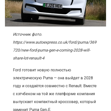
Источник фото.
https://www.autoexpress.co.uk/ford/puma/369
720/new-ford-puma-gen-e-coming-2028-will-
share-lot-renault-4
Ford готовит новую полностью
электрическую Puma — она выйдет в 2028
году и создаётся совместно с Renault. Вместе
с хэтчбеком на той же платформе компания
выпускает компактный кроссовер, который
заменит Puma Gen‑E.