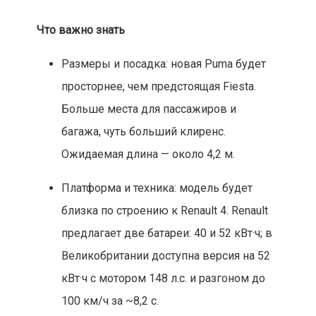
Что важно знать
Размеры и посадка: новая Puma будет
просторнее, чем предстоящая Fiesta.
Больше места для пассажиров и
багажа, чуть больший клиренс.
Ожидаемая длина — около 4,2 м.
Платформа и техника: модель будет
близка по строению к Renault 4. Renault
предлагает две батареи: 40 и 52 кВт·ч; в
Великобритании доступна версия на 52
кВт·ч с мотором 148 л.с. и разгоном до
100 км/ч за ~8,2 с.