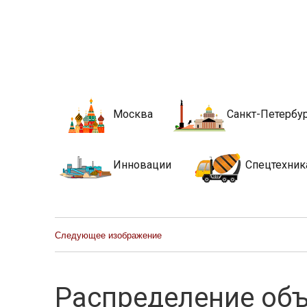
Новости стро
Сайт о строительной отрасли и недвижимости в Росси
Москва
Санкт-Петербу
Инновации
Спецтехник
Следующее изображение
Распределение объ