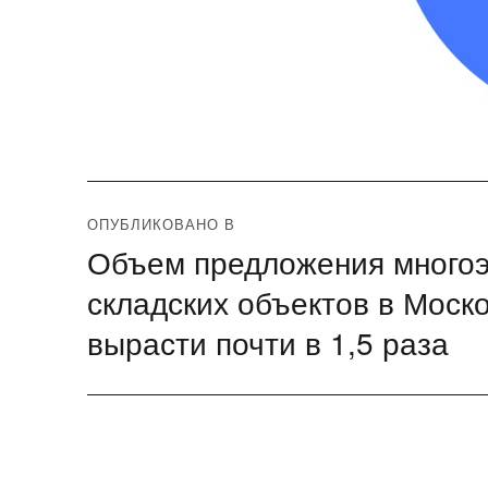
Навигация
ОПУБЛИКОВАНО В
Объем предложения многоэ
по
складских объектов в Моско
записям
вырасти почти в 1,5 раза