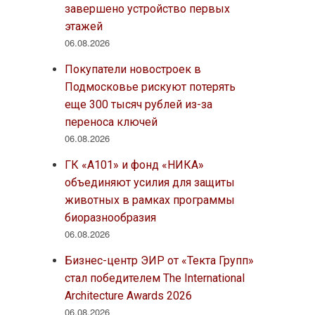
завершено устройство первых
этажей
06.08.2026
Покупатели новостроек в
Подмосковье рискуют потерять
еще 300 тысяч рублей из-за
переноса ключей
06.08.2026
ГК «А101» и фонд «НИКА»
объединяют усилия для защиты
животных в рамках программы
биоразнообразия
06.08.2026
Бизнес-центр ЭИР от «Текта Групп»
стал победителем The International
Architecture Awards 2026
06.08.2026