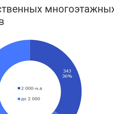
ственных многоэтажны
в