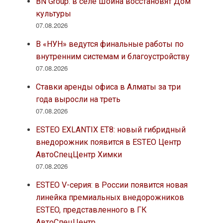
BN Group: в селе Шойна восстановят Дом
культуры
07.08.2026
В «НУН» ведутся финальные работы по
внутренним системам и благоустройству
07.08.2026
Ставки аренды офиса в Алматы за три
года выросли на треть
07.08.2026
ESTEO EXLANTIX ET8: новый гибридный
внедорожник появится в ESTEO Центр
АвтоСпецЦентр Химки
07.08.2026
ESTEO V-серия: в России появится новая
линейка премиальных внедорожников
ESTEO, представленного в ГК
АвтоСпецЦентр