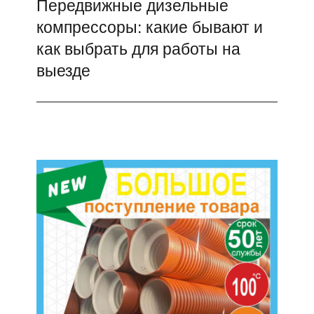
Передвижные дизельные
Следующая
компрессоры: какие бывают и
запись:
как выбрать для работы на
выезде