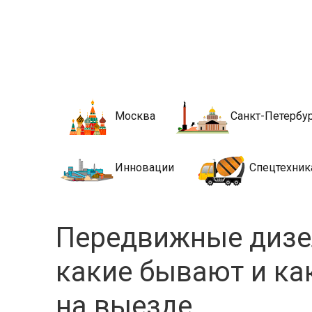
Новости стро
Сайт о строительной отрасли и недвижимости в Росси
Москва
Санкт-Петербу
Инновации
Спецтехник
Передвижные дизе
какие бывают и ка
на выезде