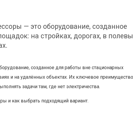
соры — это оборудование, созданное
ощадок: на стройках, дорогах, в полевы
ах.
орудование, созданное для работы вне стационарных
овиях и на удалённых объектах. Их ключевое преимуществ
полнять задачи там, где нет электричества.
ы и как выбрать подходящий вариант.