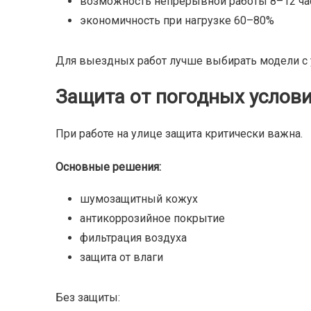
возможность непрерывной работы 8–12 ча
экономичность при нагрузке 60–80%
Для выездных работ лучше выбирать модели с
Защита от погодных услов
При работе на улице защита критически важна.
Основные решения:
шумозащитный кожух
антикоррозийное покрытие
фильтрация воздуха
защита от влаги
Без защиты: