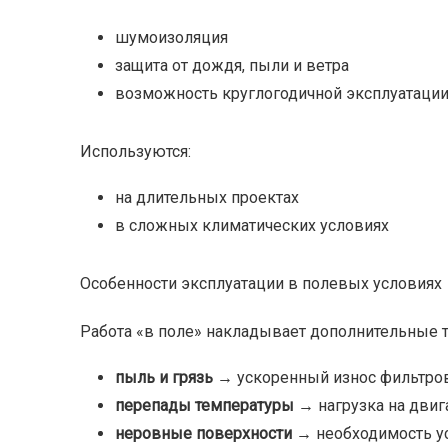
шумоизоляция
защита от дождя, пыли и ветра
возможность круглогодичной эксплуатаци
Используются:
на длительных проектах
в сложных климатических условиях
Особенности эксплуатации в полевых условиях
Работа «в поле» накладывает дополнительные 
пыль и грязь
→ ускоренный износ фильтро
перепады температуры
→ нагрузка на двиг
неровные поверхности
→ необходимость ус