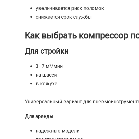
увеличивается риск поломок
снижается срок службы
Как выбрать компрессор п
Для стройки
3–7 м³/мин
на шасси
в кожухе
Универсальный вариант для пневмоинструмент
Для аренды
надёжные модели