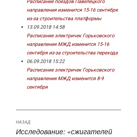
Расписание поездов Павелецкого
направления изменится 15-16 сентября
из-за строительства платформы
13.09.2018 14:58
Расписание электричек Горьковского
направления МЖД изменится 15-16
сентября из-за строительства перехода
06.09.2018 15:22
Расписание электричек Горьковского
направления МЖД изменится 8-9
сентября
Навигация
НАЗАД
Исследование: «сжигателей
Предыдущая
по