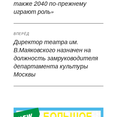
также 2040 по-прежнему
запись:
записям
играют роль»
ВПЕРЁД
Директор театра им.
Следующая
В.Маяковского назначен на
запись:
должность замруководителя
департамента культуры
Москвы