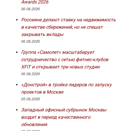
Awards 2026
06.08.2026
Россияне делают ставку на недвижимость
в качестве сбережений, но не спешат
закрывать вклады
06.08.2026
Группа «Самолет» масштабирует
сотрудничество с сетью фитнес-клубов
XFIT и открывает три новых студии
06.08.2026
«Донстрой» в тройке лидеров по запуску
проектов в Москве
05.08.2026
Западный офисный субрынок Москвы
входит в период качественного
обновления