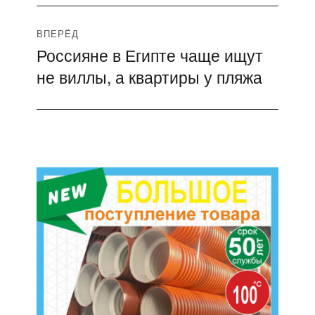
ВПЕРЁД
Россияне в Египте чаще ищут
Следующая
не виллы, а квартиры у пляжа
запись: