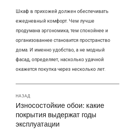
Шкаф в прихожей должен обеспечивать
ежедневный комфорт. Чем лучше
продумана эргономика, тем спокойнее и
организованнее становится пространство
дома. И именно удобство, а не модный
фасад, определяет, насколько удачной
окажется покупка через несколько лет.
Навигация
НАЗАД
Износостойкие обои: какие
Предыдущая
по
покрытия выдержат годы
запись:
записям
эксплуатации