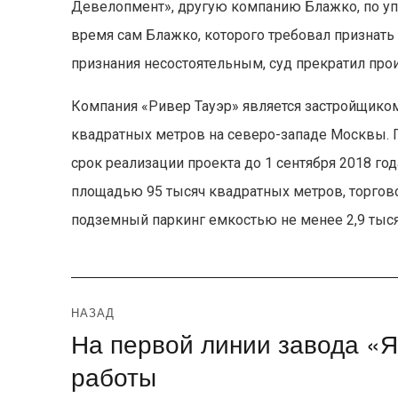
Девелопмент», другую компанию Блажко, по у
время сам Блажко, которого требовал признать
признания несостоятельным, суд прекратил прои
Компания «Ривер Тауэр» является застройщик
квадратных метров на северо-западе Москвы. 
срок реализации проекта до 1 сентября 2018 го
площадью 95 тысяч квадратных метров, торгов
подземный паркинг емкостью не менее 2,9 тыс
Навигация
НАЗАД
На первой линии завода «
Предыдущая
по
запись:
работы
записям