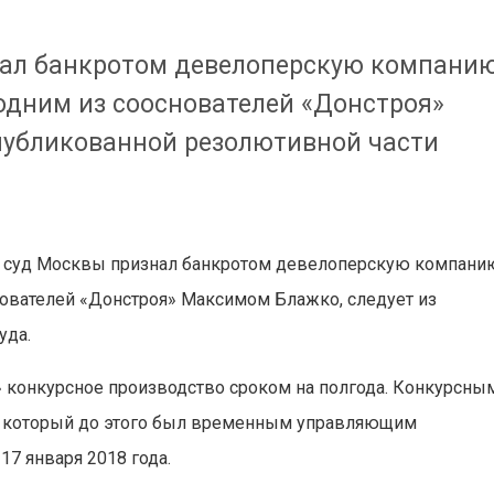
ал банкротом девелоперскую компани
одним из сооснователей «Донстроя»
публикованной резолютивной части
суд Москвы признал банкротом девелоперскую компани
нователей «Донстроя» Максимом Блажко, следует из
уда.
» конкурсное производство сроком на полгода. Конкурсны
 который до этого был временным управляющим
17 января 2018 года.