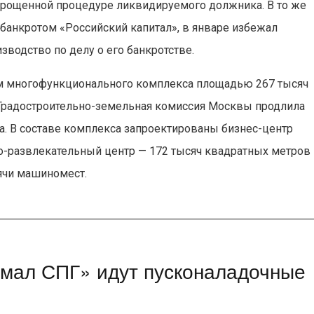
прощенной процедуре ликвидируемого должника. В то же
 банкротом «Российский капитал», в январе избежал
зводство по делу о его банкротстве.
ом многофункционального комплекса площадью 267 тысяч
Градостроительно-земельная комиссия Москвы продлила
да. В составе комплекса запроектированы бизнес-центр
о-развлекательный центр — 172 тысяч квадратных метров 
ячи машиномест.
Ямал СПГ» идут пусконаладочные