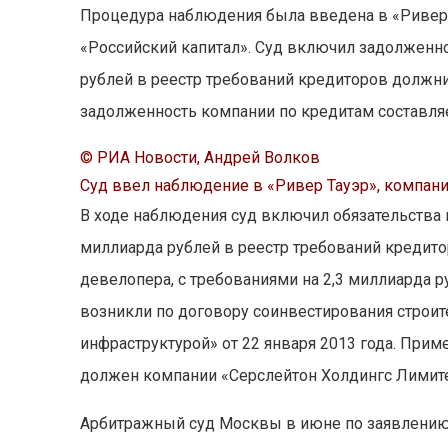
Процедура наблюдения была введена в «Ривер 
«Российский капитал». Суд включил задолженн
рублей в реестр требований кредиторов должни
задолженность компании по кредитам составляе
© РИА Новости, Андрей Волков
Суд ввел наблюдение в «Ривер Тауэр», компан
В ходе наблюдения суд включил обязательства 
миллиарда рублей в реестр требований кредит
девелопера, с требованиями на 2,3 миллиарда р
возникли по договору соинвестирования строи
инфраструктурой» от 22 января 2013 года. Прим
должен компании «Серслейтон Холдингс Лимитед
Арбитражный суд Москвы в июне по заявлению