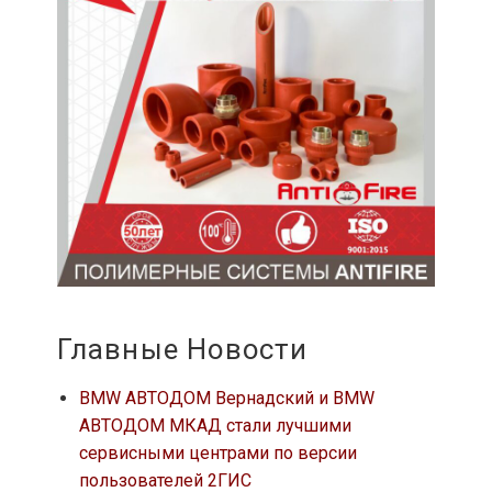
Главные Новости
BMW АВТОДОМ Вернадский и BMW
АВТОДОМ МКАД стали лучшими
сервисными центрами по версии
пользователей 2ГИС