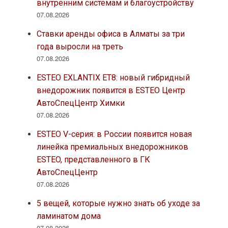
внутренним системам и благоустройству
07.08.2026
Ставки аренды офиса в Алматы за три
года выросли на треть
07.08.2026
ESTEO EXLANTIX ET8: новый гибридный
внедорожник появится в ESTEO Центр
АвтоСпецЦентр Химки
07.08.2026
ESTEO V-серия: в России появится новая
линейка премиальных внедорожников
ESTEO, представленного в ГК
АвтоСпецЦентр
07.08.2026
5 вещей, которые нужно знать об уходе за
ламинатом дома
07.08.2026