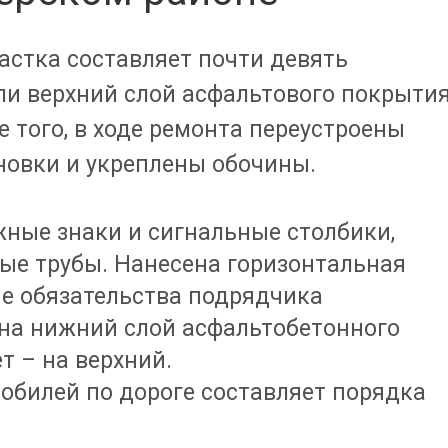
астка составляет почти девять
и верхний слой асфальтового покрытия
е того, в ходе ремонта переустроены
овки и укреплены обочины.
ные знаки и сигнальные столбики,
ые трубы. Нанесена горизонтальная
е обязательства подрядчика
 на нижний слой асфальтобетонного
т – на верхний.
билей по дороге составляет порядка
.