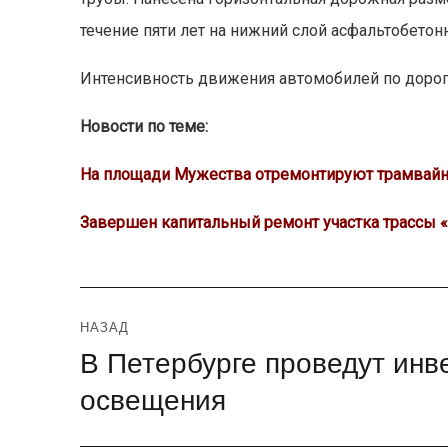
течение пяти лет на нижний слой асфальтобетонн
Интенсивность движения автомобилей по дороге
Новости по теме:
На площади Мужества отремонтируют трамвайн
Завершен капитальный ремонт участка трассы 
Навигация
НАЗАД
В Петербурге проведут инв
Предыдущая
по
запись:
освещения
записям