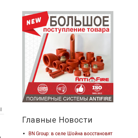
l
Главные Новости
BN Group: в селе Шойна восстановят
в