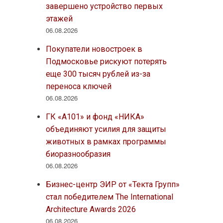
завершено устройство первых
этажей
06.08.2026
Покупатели новостроек в
Подмосковье рискуют потерять
еще 300 тысяч рублей из-за
переноса ключей
06.08.2026
ГК «А101» и фонд «НИКА»
объединяют усилия для защиты
животных в рамках программы
биоразнообразия
06.08.2026
Бизнес-центр ЭИР от «Текта Групп»
стал победителем The International
Architecture Awards 2026
06.08.2026