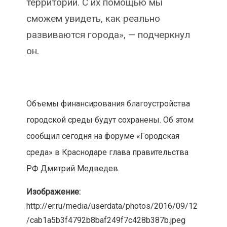
территорий. С их помощью мы
сможем увидеть, как реально
развиваются города», — подчеркнул
он.
Объемы финансирования благоустройства
городской среды будут сохранены. Об этом
сообщил сегодня на форуме «Городская
среда» в Краснодаре глава правительства
РФ Дмитрий Медведев.
Изображение:
http://er.ru/media/userdata/photos/2016/09/12
/cab1a5b3f4792b8baf249f7c428b387b.jpeg