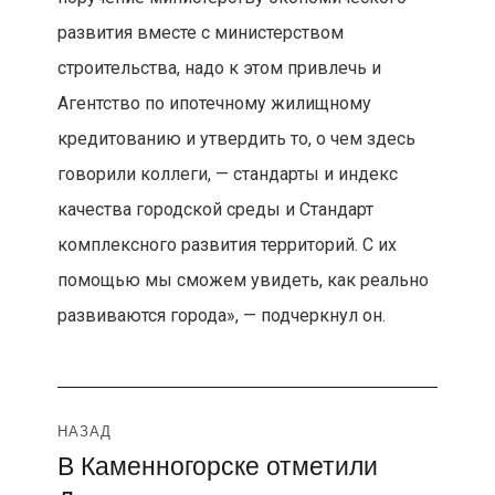
развития вместе с министерством
строительства, надо к этом привлечь и
Агентство по ипотечному жилищному
кредитованию и утвердить то, о чем здесь
говорили коллеги, — стандарты и индекс
качества городской среды и Стандарт
комплексного развития территорий. С их
помощью мы сможем увидеть, как реально
развиваются города», — подчеркнул он.
Навигация
НАЗАД
В Каменногорске отметили
Предыдущая
по
запись: