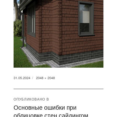
Опубликовано
Полный
31.05.2024
2048 × 2048
размер
Навигация
ОПУБЛИКОВАНО В
Основные ошибки при
по
облицовке стен сайдингом